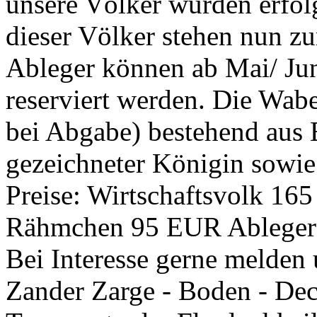
unsere Völker wurden erfolg
dieser Völker stehen nun z
Ableger können ab Mai/ Jun
reserviert werden. Die Wab
bei Abgabe) bestehend aus 
gezeichneter Königin sowie 
Preise: Wirtschaftsvolk 16
Rähmchen 95 EUR Ableger 
Bei Interesse gerne melden 
Zander Zarge - Boden - Dec