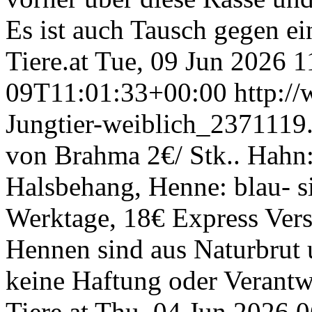
Es ist auch Tausch gegen ei
Tiere.at
Tue, 09 Jun 2026 
09T11:01:33+00:00
http:/
Jungtier-weiblich_2371119
von Brahma 2€/ Stk.. Hahn: 
Halsbehang, Henne: blau- s
Werktage, 18€ Express Vers
Hennen sind aus Naturbrut
keine Haftung oder Verantw
Tiere.at
Thu, 04 Jun 2026 