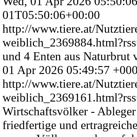
Wed, 01 Apr 2026 05:50:0
01T05:50:06+00:00
http://www.tiere.at/Nutztie
weiblich_2369884.html?rs
und 4 Enten aus Naturbrut 
01 Apr 2026 05:49:57 +00
http://www.tiere.at/Nutztier
weiblich_2369161.html?rs
Wirtschaftsvölker - Ableger
friedfertige und ertragreic