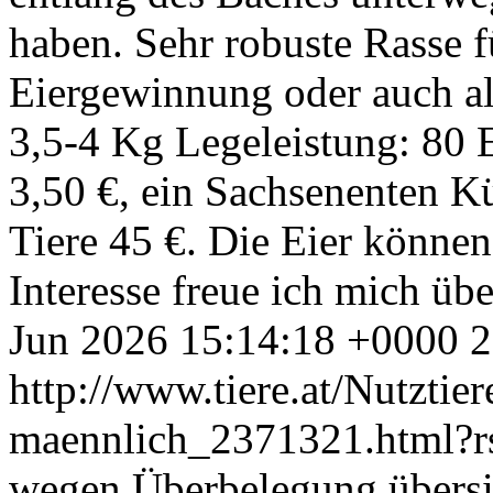
haben. Sehr robuste Rasse f
Eiergewinnung oder auch al
3,5-4 Kg Legeleistung: 80 E
3,50 €, ein Sachsenenten K
Tiere 45 €. Die Eier können
Interesse freue ich mich üb
Jun 2026 15:14:18 +0000
2
http://www.tiere.at/Nutztie
maennlich_2371321.html?
wegen Überbelegung übersi