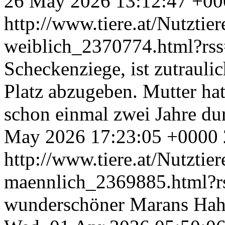
26 May 2026 13:12:47 +00
http://www.tiere.at/Nutztie
weiblich_2370774.html?rs
Scheckenziege, ist zutraul
Platz abzugeben. Mutter ha
schon einmal zwei Jahre d
May 2026 17:23:05 +0000
http://www.tiere.at/Nutztie
maennlich_2369885.html?
wunderschöner Marans Hah