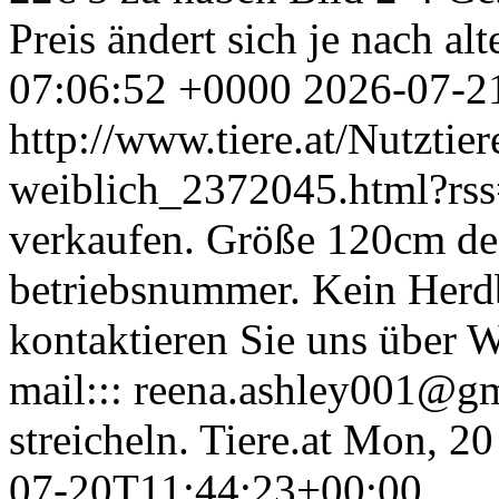
Preis ändert sich je nach alt
07:06:52 +0000
2026-07-2
http://www.tiere.at/Nutztie
weiblich_2372045.html?rs
verkaufen. Größe 120cm de
betriebsnummer. Kein Herdb
kontaktieren Sie uns über
mail::: reena.ashley001@gm
streicheln.
Tiere.at
Mon, 20
07-20T11:44:23+00:00