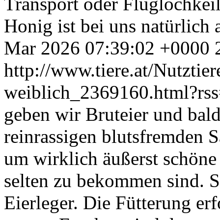
Transport oder Fluglochkei
Honig ist bei uns natürlich 
Mar 2026 07:39:02 +0000
http://www.tiere.at/Nutztie
weiblich_2369160.html?rs
geben wir Bruteier und bal
reinrassigen blutsfremden S
um wirklich äußerst schöne 
selten zu bekommen sind. S
Eierleger. Die Fütterung er