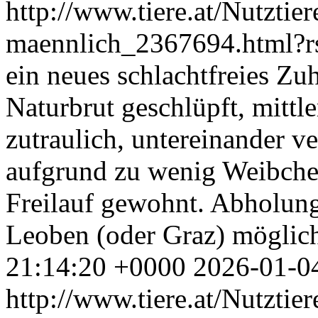
http://www.tiere.at/Nutztie
maennlich_2367694.html?
ein neues schlachtfreies Zu
Naturbrut geschlüpft, mittle
zutraulich, untereinander ve
aufgrund zu wenig Weibchen
Freilauf gewohnt. Abholung
Leoben (oder Graz) möglic
21:14:20 +0000
2026-01-0
http://www.tiere.at/Nutztie