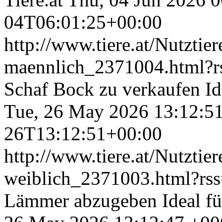
04T06:01:25+00:00
http://www.tiere.at/Nutztier
maennlich_2371004.html?
Schaf Bock zu verkaufen Id
Tue, 26 May 2026 13:12:5
26T13:12:51+00:00
http://www.tiere.at/Nutztier
weiblich_2371003.html?rs
Lämmer abzugeben Ideal fü