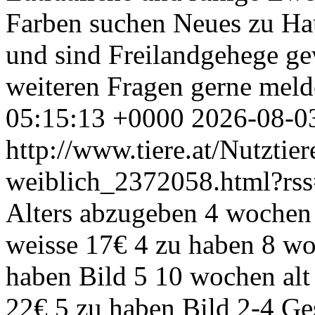
Farben suchen Neues zu Hau
und sind Freilandgehege ge
weiteren Fragen gerne meld
05:15:13 +0000
2026-08-0
http://www.tiere.at/Nutztier
weiblich_2372058.html?rs
Alters abzugeben 4 wochen 
weisse 17€ 4 zu haben 8 wo
haben Bild 5 10 wochen alt
22€ 5 zu haben Bild 2-4 Ge