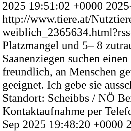
2025 19:51:02 +0000
2025
http://www.tiere.at/Nutztie
weiblich_2365634.html?rs
Platzmangel und 5– 8 zutr
Saanenziegen suchen einen g
freundlich, an Menschen ge
geeignet. Ich gebe sie aussc
Standort: Scheibbs / NÖ Bei 
Kontaktaufnahme per Telef
Sep 2025 19:48:20 +0000