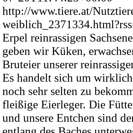
http://www.tiere.at/Nutztie
weiblich_2371334.html?rs
Erpel reinrassigen Sachsen
geben wir Küken, erwachse
Bruteier unserer reinrassig
Es handelt sich um wirklich
noch sehr selten zu bekomm
fleißige Eierleger. Die Fütt
und unsere Entchen sind de
entlang des Baches unterwe