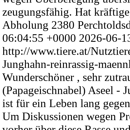
zeugungsfähig. Hat kräftig
Abholung 2380 Perchtoldsd
06:04:55 +0000
2026-06-1
http://www.tiere.at/Nutztie
Junghahn-reinrassig-maenn
Wunderschöner , sehr zutra
(Papageischnabel) Aseel - 
ist für ein Leben lang geg
Um Diskussionen wegen Prei
vorher über diese Rasse und