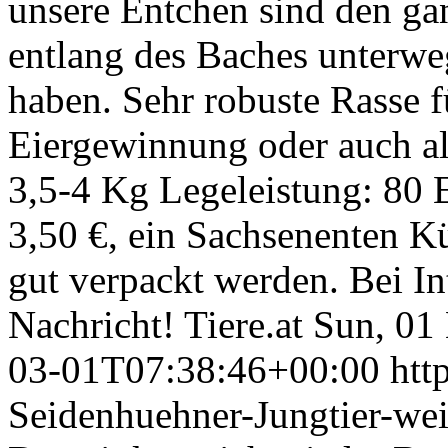
unsere Entchen sind den ga
entlang des Baches unterwe
haben. Sehr robuste Rasse f
Eiergewinnung oder auch al
3,5-4 Kg Legeleistung: 80 E
3,50 €, ein Sachsenenten K
gut verpackt werden. Bei In
Nachricht!
Tiere.at
Sun, 01
03-01T07:38:46+00:00
htt
Seidenhuehner-Jungtier-we