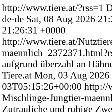
http://www.tiere.at/?rss=1
D
de-de
Sat, 08 Aug 2026 21
21:26:31 +0000
http://www.tiere.at/Nutztie
maennlich_2372371.html?
aufgrund überzahl an Hähne
Tiere.at
Mon, 03 Aug 2026 
03T05:15:26+00:00
http://
Mischlinge-Jungtier-maen
Zutrauliche und ruhige Zwe