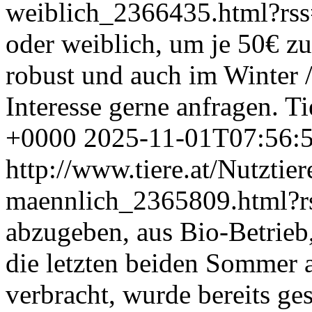
weiblich_2366435.html?rs
oder weiblich, um je 50€ zu
robust und auch im Winter 
Interesse gerne anfragen.
Ti
+0000
2025-11-01T07:56:
http://www.tiere.at/Nutztie
maennlich_2365809.html?
abzugeben, aus Bio-Betrieb,
die letzten beiden Sommer
verbracht, wurde bereits ge