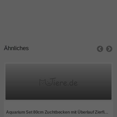
Ähnliches
Niederösterreich
Aquarium Set 80cm Zuchtbecken mit Überlauf Zierfischzucht 112l 120l 125l 130l