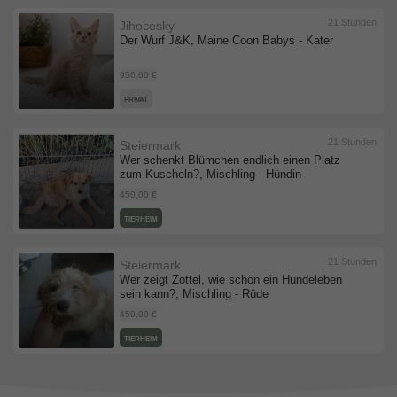
21 Stunden
Jihocesky
Der Wurf J&K, Maine Coon Babys - Kater
950,00 €
PRIVAT
21 Stunden
Steiermark
Wer schenkt Blümchen endlich einen Platz
zum Kuscheln?, Mischling - Hündin
450,00 €
TIERHEIM
21 Stunden
Steiermark
Wer zeigt Zottel, wie schön ein Hundeleben
sein kann?, Mischling - Rüde
450,00 €
TIERHEIM