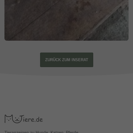
ZURÜCK ZUM INSERAT
Tieranzeigen zu Hunde, Katzen, Pferde.