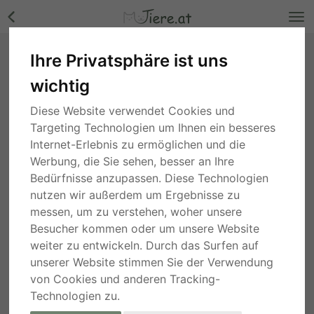
Ihre Privatsphäre ist uns
Babette wünscht sich ein Zuhause voller Liebe
und Fürsorge, Mischling - Hündin Bilder
wichtig
Steiermark
, vor 9 Tagen
Diese Website verwendet Cookies und
Targeting Technologien um Ihnen ein besseres
Internet-Erlebnis zu ermöglichen und die
Werbung, die Sie sehen, besser an Ihre
Bedürfnisse anzupassen. Diese Technologien
nutzen wir außerdem um Ergebnisse zu
messen, um zu verstehen, woher unsere
Besucher kommen oder um unsere Website
weiter zu entwickeln. Durch das Surfen auf
unserer Website stimmen Sie der Verwendung
von Cookies und anderen Tracking-
Technologien zu.