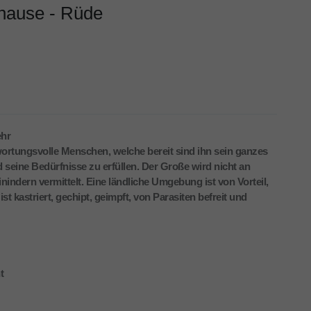
uhause - Rüde
ehr
wortungsvolle Menschen, welche bereit sind ihn sein ganzes
 seine Bedürfnisse zu erfüllen. Der Große wird nicht an
indern vermittelt. Eine ländliche Umgebung ist von Vorteil,
st kastriert, gechipt, geimpft, von Parasiten befreit und
t