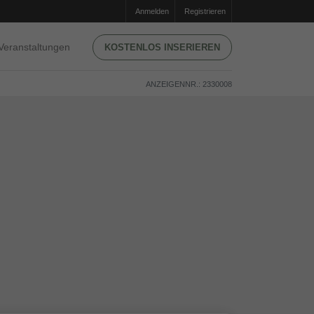
Anmelden
Registrieren
Veranstaltungen
KOSTENLOS INSERIEREN
ANZEIGENNR.: 2330008