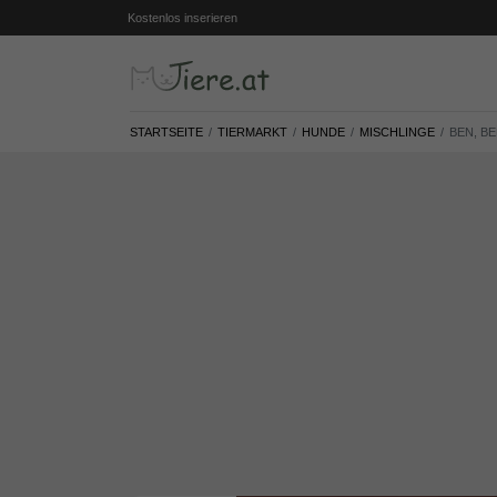
Kostenlos inserieren
STARTSEITE
TIERMARKT
HUNDE
MISCHLINGE
BEN, B