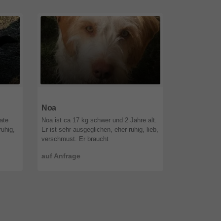
2500
Niederösterreich
2500
Nieder
Noa
Molly
ate
Noa ist ca 17 kg schwer und 2 Jahre alt.
Molly ist ca 
ruhig,
Er ist sehr ausgeglichen, eher ruhig, lieb,
Monate alt. S
verschmust. Er braucht
eher ruhig, l
Er
verantwortungsvolle Menschen, welche
allen verträg
auf Anfrage
auf Anfrage
 ...
bereit sind ihn sein ganzes Hundeleb ...
braucht veran