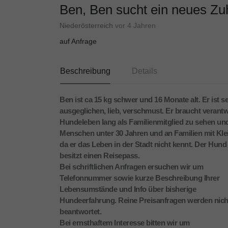
Ben, Ben sucht ein neues Z
Niederösterreich
vor 4 Jahren
auf Anfrage
Beschreibung
Details
Ben ist ca 15 kg schwer und 16 Monate alt. Er ist s
ausgeglichen, lieb, verschmust. Er braucht verant
Hundeleben lang als Familienmitglied zu sehen und
Menschen unter 30 Jahren und an Familien mit Klein
da er das Leben in der Stadt nicht kennt. Der Hund i
besitzt einen Reisepass.
Bei schriftlichen Anfragen ersuchen wir um
Telefonnummer sowie kurze Beschreibung Ihrer
Lebensumstände und Info über bisherige
Hundeerfahrung. Reine Preisanfragen werden nich
beantwortet.
Bei ernsthaftem Interesse bitten wir um