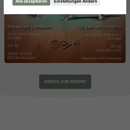
Alle akzeptieren
Einstellungen Ändern
ZURÜCK ZUM INSERAT