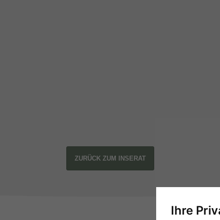
ZURÜCK ZUM INSERAT
Ihre Pri