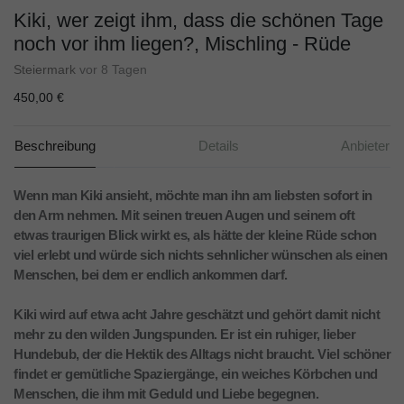
Kiki, wer zeigt ihm, dass die schönen Tage
noch vor ihm liegen?, Mischling - Rüde
Steiermark
vor 8 Tagen
450,00 €
Beschreibung
Details
Anbieter
Wenn man Kiki ansieht, möchte man ihn am liebsten sofort in
den Arm nehmen. Mit seinen treuen Augen und seinem oft
etwas traurigen Blick wirkt es, als hätte der kleine Rüde schon
viel erlebt und würde sich nichts sehnlicher wünschen als einen
Menschen, bei dem er endlich ankommen darf.
Kiki wird auf etwa acht Jahre geschätzt und gehört damit nicht
mehr zu den wilden Jungspunden. Er ist ein ruhiger, lieber
Hundebub, der die Hektik des Alltags nicht braucht. Viel schöner
findet er gemütliche Spaziergänge, ein weiches Körbchen und
Menschen, die ihm mit Geduld und Liebe begegnen.