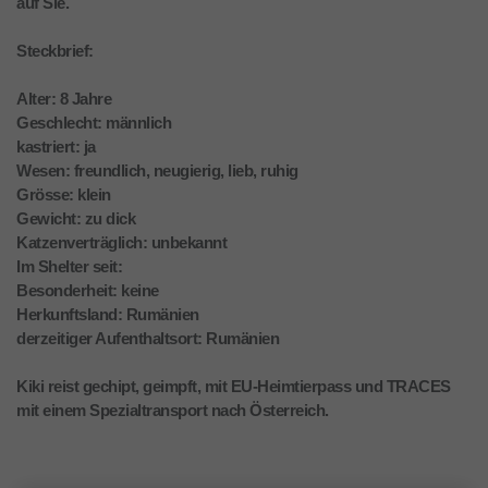
auf Sie.
Steckbrief:
Alter: 8 Jahre
Geschlecht: männlich
kastriert: ja
Wesen: freundlich, neugierig, lieb, ruhig
Grösse: klein
Gewicht: zu dick
Katzenverträglich: unbekannt
Im Shelter seit:
Besonderheit: keine
Herkunftsland: Rumänien
derzeitiger Aufenthaltsort: Rumänien
Kiki reist gechipt, geimpft, mit EU-Heimtierpass und TRACES
mit einem Spezialtransport nach Österreich.