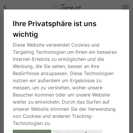
Ihre Privatsphäre ist uns
MEDVE - unberechenbar und aggressiv,
wichtig
Mischling - Rüde Bilder
wien
, vor 8 Tagen
Diese Website verwendet Cookies und
Targeting Technologien um Ihnen ein besseres
Internet-Erlebnis zu ermöglichen und die
Werbung, die Sie sehen, besser an Ihre
Bedürfnisse anzupassen. Diese Technologien
nutzen wir außerdem um Ergebnisse zu
messen, um zu verstehen, woher unsere
Besucher kommen oder um unsere Website
weiter zu entwickeln. Durch das Surfen auf
unserer Website stimmen Sie der Verwendung
von Cookies und anderen Tracking-
Technologien zu.