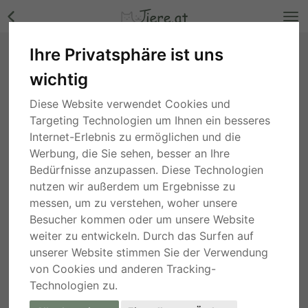
Ihre Privatsphäre ist uns
Max, Labrador Retriver - Rüde Bilder
wichtig
Kärnten
, vor 4 Jahren
Diese Website verwendet Cookies und
Targeting Technologien um Ihnen ein besseres
Internet-Erlebnis zu ermöglichen und die
Werbung, die Sie sehen, besser an Ihre
Bedürfnisse anzupassen. Diese Technologien
nutzen wir außerdem um Ergebnisse zu
messen, um zu verstehen, woher unsere
Besucher kommen oder um unsere Website
weiter zu entwickeln. Durch das Surfen auf
unserer Website stimmen Sie der Verwendung
von Cookies und anderen Tracking-
Technologien zu.