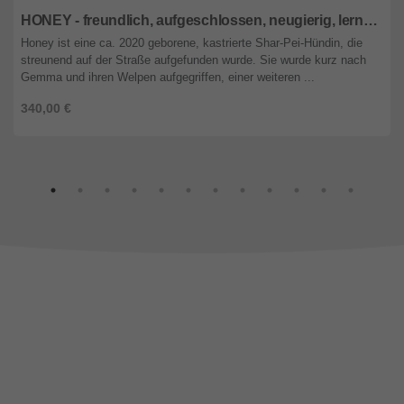
HONEY - freundlich, aufgeschlossen, neugierig, lernwillig, menschenbezogen, verschmust, ausgeglichen, bewegungsfreudig
Honey ist eine ca. 2020 geborene, kastrierte Shar-Pei-Hündin, die
streunend auf der Straße aufgefunden wurde. Sie wurde kurz nach
Gemma und ihren Welpen aufgegriffen, einer weiteren ...
340,00 €