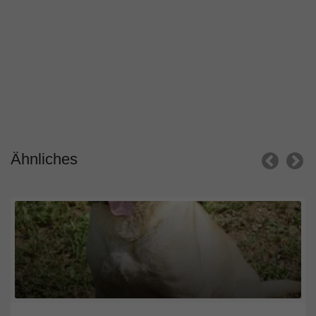
Ähnliches
wien