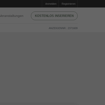
Anmelden
Registrieren
Veranstaltungen
KOSTENLOS INSERIEREN
ANZEIGENNR.: 2371609