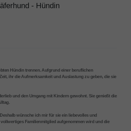
häferhund - Hündin
bten Hündin trennen. Aufgrund einer beruflichen
eit, ihr die Aufmerksamkeit und Auslastung zu geben, die sie
kinderlieb und den Umgang mit Kindern gewohnt. Sie genießt die
lltag.
. Deshalb wünsche ich mir für sie ein liebevolles und
 vollwertiges Familienmitglied aufgenommen wird und die