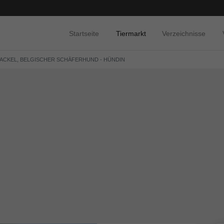
Startseite
Tiermarkt
Verzeichnisse
DACKEL, BELGISCHER SCHÄFERHUND - HÜNDIN