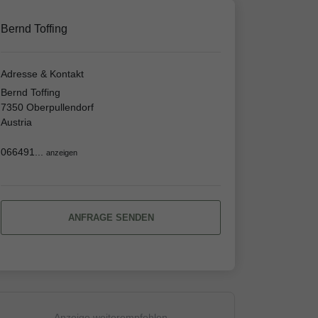
Bernd Toffing
Adresse & Kontakt
Bernd Toffing
7350 Oberpullendorf
Austria
066491...
anzeigen
ANFRAGE SENDEN
Anzeige weiterempfehlen