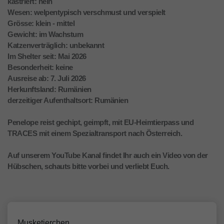
kastriert: nein
Wesen: welpentypisch verschmust und verspielt
Grösse: klein - mittel
Gewicht: im Wachstum
Katzenverträglich: unbekannt
Im Shelter seit: Mai 2026
Besonderheit: keine
Ausreise ab: 7. Juli 2026
Herkunftsland: Rumänien
derzeitiger Aufenthaltsort: Rumänien
Penelope reist gechipt, geimpft, mit EU-Heimtierpass und
TRACES mit einem Spezialtransport nach Österreich.
Auf unserem YouTube Kanal findet Ihr auch ein Video von der
Hübschen, schauts bitte vorbei und verliebt Euch.
Musketierchen