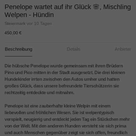
Penelope wartet auf ihr Glück 🌸, Mischling
Welpen - Hündin
Steiermark
vor 10 Tagen
450,00 €
Beschreibung
Details
Anbieter
Die hübsche Penelope wurde gemeinsam mit ihren Brüdern
Pino und Pico mitten in der Stadt ausgesetzt. Die drei kleinen
Hundekinder irrten zwischen den Autos umher und hatten
großes Glück, dass unsere befreundete Tierschützerin sie
rechtzeitig entdeckte und mitnahm.
Penelope ist eine zauberhafte kleine Welpin mit einem
liebevollen und fröhlichen Wesen. Sie ist welpentypisch
verspielt, neugierig und entdeckt jeden Tag ein Stückchen mehr
von der Welt. Mit den anderen Hunden versteht sie sich prima
und auch Menschen gegenüber zeigt sie sich offen, freundlich