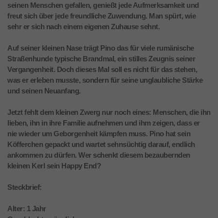
seinen Menschen gefallen, genießt jede Aufmerksamkeit und
freut sich über jede freundliche Zuwendung. Man spürt, wie
sehr er sich nach einem eigenen Zuhause sehnt.
Auf seiner kleinen Nase trägt Pino das für viele rumänische
Straßenhunde typische Brandmal, ein stilles Zeugnis seiner
Vergangenheit. Doch dieses Mal soll es nicht für das stehen,
was er erleben musste, sondern für seine unglaubliche Stärke
und seinen Neuanfang.
Jetzt fehlt dem kleinen Zwerg nur noch eines: Menschen, die ihn
lieben, ihn in ihre Familie aufnehmen und ihm zeigen, dass er
nie wieder um Geborgenheit kämpfen muss. Pino hat sein
Köfferchen gepackt und wartet sehnsüchtig darauf, endlich
ankommen zu dürfen. Wer schenkt diesem bezaubernden
kleinen Kerl sein Happy End?
Steckbrief:
Alter: 1 Jahr