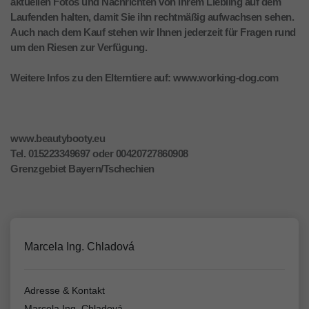
aktuellen Fotos und Nachrichten von Ihrem Liebling auf dem
Laufenden halten, damit Sie ihn rechtmäßig aufwachsen sehen.
Auch nach dem Kauf stehen wir Ihnen jederzeit für Fragen rund
um den Riesen zur Verfügung.
Weitere Infos zu den Elterntiere auf: www.working-dog.com
www.beautybooty.eu
Tel. 015223349697 oder 00420727860908
Grenzgebiet Bayern/Tschechien
Marcela Ing. Chladová
Adresse & Kontakt
Marcela Ing. Chladová