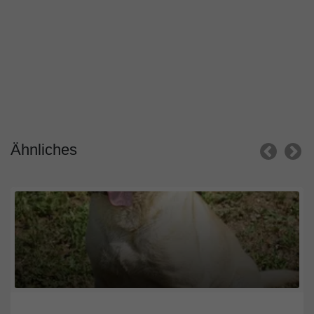
Ähnliches
wien