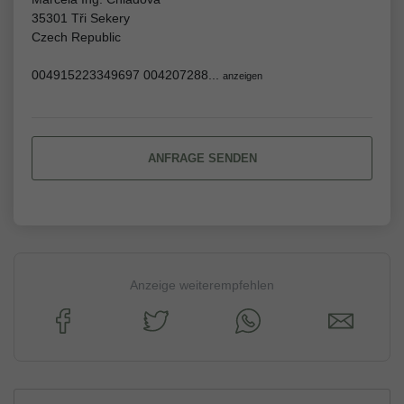
35301 Tři Sekery
Czech Republic
004915223349697 004207288...
anzeigen
ANFRAGE SENDEN
Anzeige weiterempfehlen