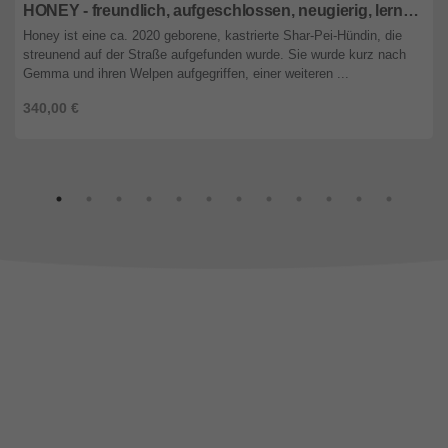
HONEY - freundlich, aufgeschlossen, neugierig, lernwillig, menschenbezogen, verschmust, ausgeglichen, bewegungsfreudig
Honey ist eine ca. 2020 geborene, kastrierte Shar-Pei-Hündin, die
streunend auf der Straße aufgefunden wurde. Sie wurde kurz nach
Gemma und ihren Welpen aufgegriffen, einer weiteren ...
340,00 €