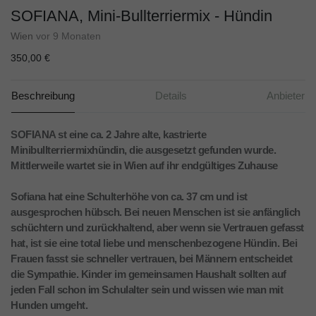
SOFIANA, Mini-Bullterriermix - Hündin
Wien
vor 9 Monaten
350,00 €
Beschreibung
Details
Anbieter
SOFIANA st eine ca. 2 Jahre alte, kastrierte
Minibullterriermixhündin, die ausgesetzt gefunden wurde.
Mittlerweile wartet sie in Wien auf ihr endgültiges Zuhause
Sofiana hat eine Schulterhöhe von ca. 37 cm und ist
ausgesprochen hübsch. Bei neuen Menschen ist sie anfänglich
schüchtern und zurückhaltend, aber wenn sie Vertrauen gefasst
hat, ist sie eine total liebe und menschenbezogene Hündin. Bei
Frauen fasst sie schneller vertrauen, bei Männern entscheidet
die Sympathie. Kinder im gemeinsamen Haushalt sollten auf
jeden Fall schon im Schulalter sein und wissen wie man mit
Hunden umgeht.