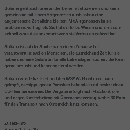
Sofiana geht auch brav an der Leine, ist stubenrein und kann
gemeinsam mit einem Artgenossen auch schon eine
angemessene Zeit alleine bleiben. Mit Artgenossen ist sie
problemlos verträglich. Sie hat ein tolles Wesen und lernt sehr
schnell worauf es ankommt wenn sie Vertrauen gefasst hat.
Sofiana ist auf der Suche nach einem Zuhause bei
verantwortungsvollen Menschen, die ausreichend Zeit für sie
haben und eine Gefährtin für alle Lebenslagen suchen. Sie kann
gerne besucht und kennengelernt werden
Sofiana wurde kastriert und den WSAVA-Richtlinien nach
geimpft, gechippt, gegen Parasiten behandelt und besitzt einen
EU-Heimtierausweis. Die Vergabe erfolgt nach Platzkontrolle
und gegen Kostenbeitrag mit Übernahmevertrag, wobei 30 Euro
für den Transport nach Österreich hinzukommen.
Zusatz-Info
Herkunft: Nitra/Sk