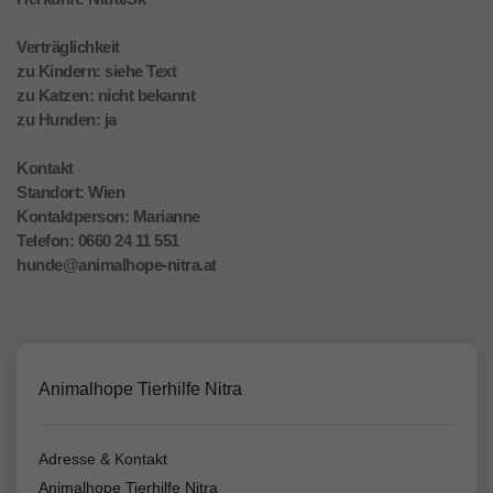
Verträglichkeit
zu Kindern: siehe Text
zu Katzen: nicht bekannt
zu Hunden: ja
Kontakt
Standort: Wien
Kontaktperson: Marianne
Telefon: 0660 24 11 551
hunde@animalhope-nitra.at
Animalhope Tierhilfe Nitra
Adresse & Kontakt
Animalhope Tierhilfe Nitra