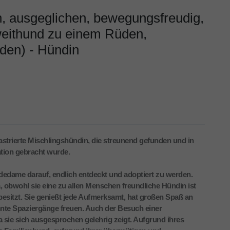
, ausgeglichen, bewegungsfreudig,
 Zweithund zu einem Rüden,
nden) - Hündin
kastrierte Mischlingshündin, die streunend gefunden und in
tion gebracht wurde.
dedame darauf, endlich entdeckt und adoptiert zu werden.
a, obwohl sie eine zu allen Menschen freundliche Hündin ist
esitzt. Sie genießt jede Aufmerksamt, hat großen Spaß an
te Spaziergänge freuen. Auch der Besuch einer
sie sich ausgesprochen gelehrig zeigt. Aufgrund ihres