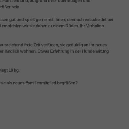
ls Familienhund, aufgrund ihrer übermütigen und
rößer sein.
ssen gut und spielt gerne mit ihnen, dennoch entscheidet bei
empfehlen wir sie daher zu einem Rüden. Ihr Verhalten
ausreichend freie Zeit verfügen, sie geduldig an ihr neues
r ländlich wohnen. Etwas Erfahrung in der Hundehaltung
egt 18 kg.
sie als neues Familienmitglied begrüßen?