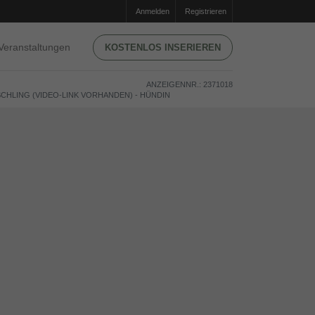
Anmelden
Registrieren
Veranstaltungen
KOSTENLOS INSERIEREN
ANZEIGENNR.: 2371018
CHLING (VIDEO-LINK VORHANDEN) - HÜNDIN