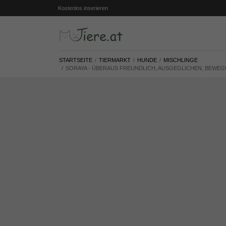
Kostenlos inserieren
STARTSEITE
TIERMARKT
HUNDE
MISCHLINGE
SORAYA - ÜBERAUS FREUNDLICH, AUSGEGLICHEN, BEWEGU