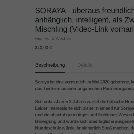
SORAYA - überaus freundlich
anhänglich, intelligent, als
Mischling (Video-Link vorha
wien
vor 2 Wochen
340,00 €
Beschreibung
Details
Soraya ist eine vermutlich im Mai 2020 geborene, 
das Tierheim unserer ungarischen Partnerorganisa
Seit unfassbaren 3 Jahren wartet die hübsche Hun
Leider interessierte sich bisher niemand für Soray
und ein absolut gutmütiges und fröhliches Wesen b
Bewegung und würde sich über tägliche ausgedehn
Hundeschule würde ihr sicherlich Spaß machen, da 