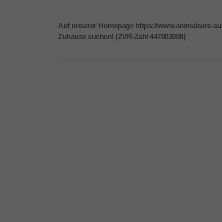
Auf unserer Homepage https://www.animalcare-austri
Zuhause suchen! (ZVR-Zahl 447003008)