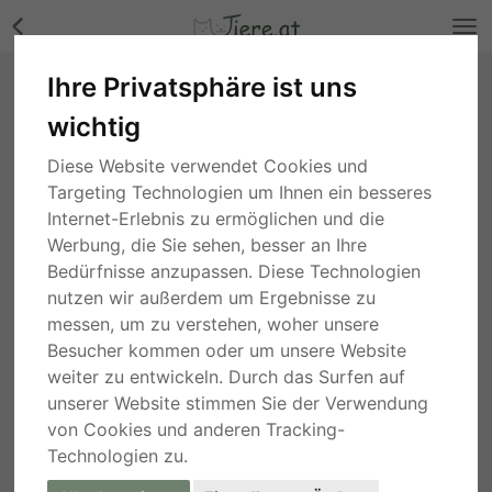
Ihre Privatsphäre ist uns
STAFFORDSHIRE BULL TERRIER,
wichtig
Staffordshire Bullterrier - Rüde Bilder
croatia
, vor 4 Jahren
Diese Website verwendet Cookies und
Targeting Technologien um Ihnen ein besseres
Internet-Erlebnis zu ermöglichen und die
Werbung, die Sie sehen, besser an Ihre
Bedürfnisse anzupassen. Diese Technologien
nutzen wir außerdem um Ergebnisse zu
messen, um zu verstehen, woher unsere
Besucher kommen oder um unsere Website
weiter zu entwickeln. Durch das Surfen auf
unserer Website stimmen Sie der Verwendung
von Cookies und anderen Tracking-
Technologien zu.