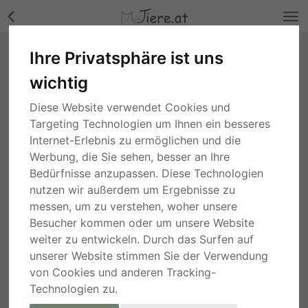
Ihre Privatsphäre ist uns
Sandi - NOTFALL Österreich, Mischling - Rüde
wichtig
Bilder
Wien
, vor 1 Monat
Diese Website verwendet Cookies und
Targeting Technologien um Ihnen ein besseres
Internet-Erlebnis zu ermöglichen und die
Werbung, die Sie sehen, besser an Ihre
Bedürfnisse anzupassen. Diese Technologien
nutzen wir außerdem um Ergebnisse zu
messen, um zu verstehen, woher unsere
Besucher kommen oder um unsere Website
weiter zu entwickeln. Durch das Surfen auf
unserer Website stimmen Sie der Verwendung
von Cookies und anderen Tracking-
Technologien zu.