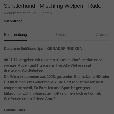
Schäferhund, .Mischling Welpen - Rüde
Niederösterreich
vor 2 Jahren
auf Anfrage
Beschreibung
Details
Anbieter
Deutsche Schäferwelpen, GERADER RÜCKEN
ab 11.11. vergeben wir unseren aktuellen Wurf, es sind noch
wenige Rüden und Hündinnen frei. Alle Welpen sind
dunkelgrau/wolfsfarben.
Die Welpen stammen aus 100% gesunden Eltern, keine HD oder
ED über mehrere Generationen. Sie sind robust, wesensfest,
temperamentvoll, für Familien und Sportler geeignet.
Mikrochip, EU- Impfpass, geimpft und mehrfach entwurmt.
Wir freuen uns auf einen Anruf .
Familie Eitler