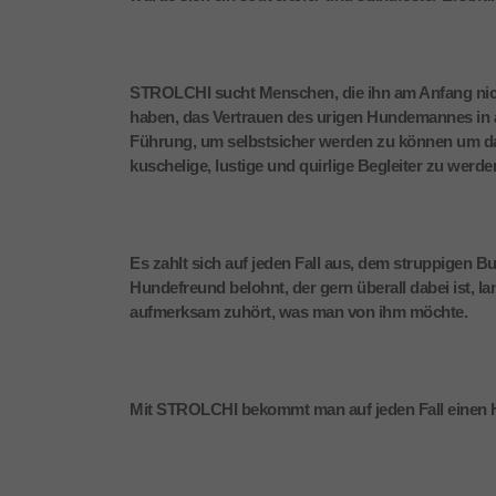
STROLCHI sucht Menschen, die ihn am Anfang nich
haben, das Vertrauen des urigen Hundemannes in al
Führung, um selbstsicher werden zu können um dan
kuschelige, lustige und quirlige Begleiter zu werden
Es zahlt sich auf jeden Fall aus, dem struppigen B
Hundefreund belohnt, der gern überall dabei ist,
aufmerksam zuhört, was man von ihm möchte.
Mit STROLCHI bekommt man auf jeden Fall einen 