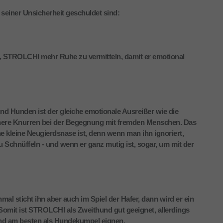
 seiner Unsicherheit geschuldet sind:
, STROLCHI mehr Ruhe zu vermitteln, damit er emotional
 Hunden ist der gleiche emotionale Ausreißer wie die
ichere Knurren bei der Begegnung mit fremden Menschen. Das
 kleine Neugierdsnase ist, denn wenn man ihn ignoriert,
Schnüffeln - und wenn er ganz mutig ist, sogar, um mit der
mal sticht ihn aber auch im Spiel der Hafer, dann wird er ein
omit ist STROLCHI als Zweithund gut geeignet, allerdings
und am besten als Hundekumpel eignen.