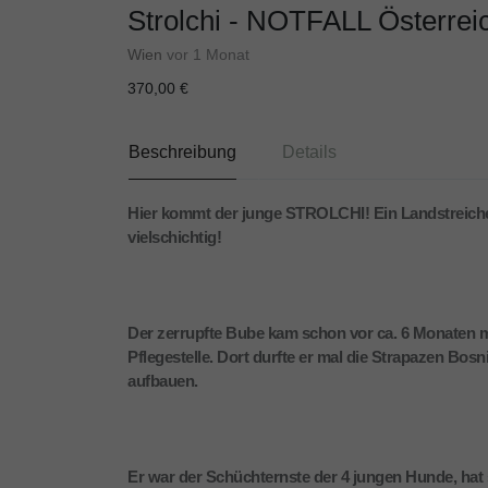
Strolchi - NOTFALL Österreic
Wien
vor 1 Monat
370,00 €
Beschreibung
Details
Hier kommt der junge STROLCHI! Ein Landstreicher, 
vielschichtig!
Der zerrupfte Bube kam schon vor ca. 6 Monaten m
Pflegestelle. Dort durfte er mal die Strapazen Bo
aufbauen.
Er war der Schüchternste der 4 jungen Hunde, hat si