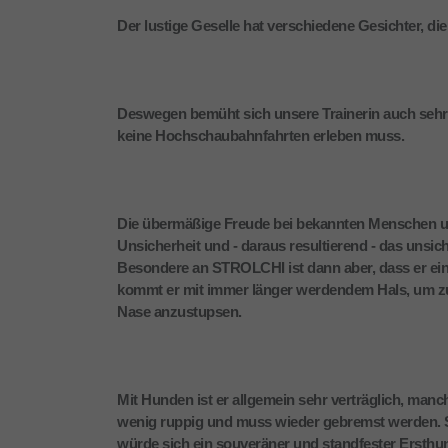
Der lustige Geselle hat verschiedene Gesichter, die
Deswegen bemüht sich unsere Trainerin auch sehr
keine Hochschaubahnfahrten erleben muss.
Die übermäßige Freude bei bekannten Menschen und
Unsicherheit und - daraus resultierend - das uns
Besondere an STROLCHI ist dann aber, dass er eine
kommt er mit immer länger werdendem Hals, um zu 
Nase anzustupsen.
Mit Hunden ist er allgemein sehr verträglich, manch
wenig ruppig und muss wieder gebremst werden. S
würde sich ein souveräner und standfester Ersth