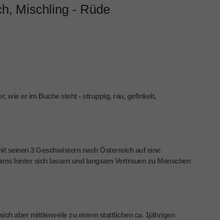
h, Mischling - Rüde
wie er im Buche steht - struppig, rau, gefinkelt,
it seinen 3 Geschwistern nach Österreich auf eine
sniens hinter sich lassen und langsam Vertrauen zu Menschen
ch aber mittlerweile zu einem stattlichen ca. 1jährigen