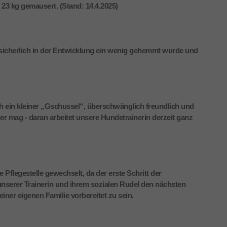
3 kg gemausert. (Stand: 14.4.2025)
sicherlich in der Entwicklung ein wenig gehemmt wurde und
 ein kleiner „Gschussel“, überschwänglich freundlich und
er mag - daran arbeitet unsere Hundetrainerin derzeit ganz
Pflegestelle gewechselt, da der erste Schritt der
i unserer Trainerin und ihrem sozialen Rudel den nächsten
iner eigenen Familie vorbereitet zu sein.