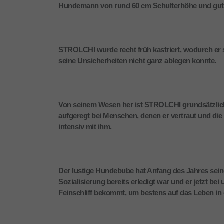
Hundemann von rund 60 cm Schulterhöhe und gut 2
STROLCHI wurde recht früh kastriert, wodurch er 
seine Unsicherheiten nicht ganz ablegen konnte.
Von seinem Wesen her ist STROLCHI grundsätzlich
aufgeregt bei Menschen, denen er vertraut und die 
intensiv mit ihm.
Der lustige Hundebube hat Anfang des Jahres seine 
Sozialisierung bereits erledigt war und er jetzt be
Feinschliff bekommt, um bestens auf das Leben in e