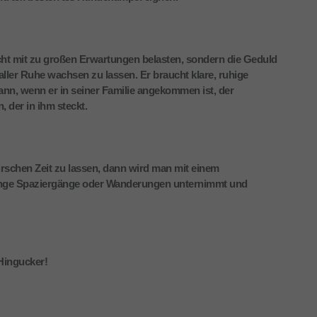
t mit zu großen Erwartungen belasten, sondern die Geduld
ler Ruhe wachsen zu lassen. Er braucht klare, ruhige
n, wenn er in seiner Familie angekommen ist, der
, der in ihm steckt.
urschen Zeit zu lassen, dann wird man mit einem
 lange Spaziergänge oder Wanderungen unternimmt und
Hingucker!