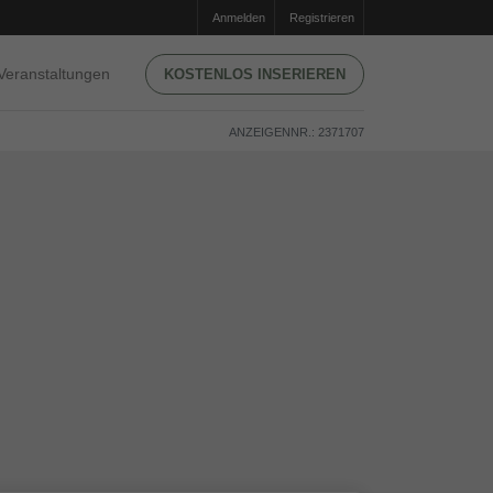
Anmelden
Registrieren
Veranstaltungen
KOSTENLOS INSERIEREN
ANZEIGENNR.: 2371707