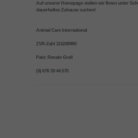
Auf unserer Homepage stellen wir Ihnen unter Schü
dauerhaftes Zuhause suchen!
Animal Care International
ZVR-Zahl 115209990
Pate: Renate Grell
(0) 676 39 44 570