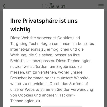
Ihre Privatsphäre ist uns
🐾 Toto – ein sanfter Kämpfer mit großem
Herzen 🐾, Mischling - Rüde Bilder
wichtig
Steiermark
, gestern
Diese Website verwendet Cookies und
Targeting Technologien um Ihnen ein besseres
Internet-Erlebnis zu ermöglichen und die
Werbung, die Sie sehen, besser an Ihre
Bedürfnisse anzupassen. Diese Technologien
nutzen wir außerdem um Ergebnisse zu
messen, um zu verstehen, woher unsere
Besucher kommen oder um unsere Website
weiter zu entwickeln. Durch das Surfen auf
unserer Website stimmen Sie der Verwendung
von Cookies und anderen Tracking-
Technologien zu.