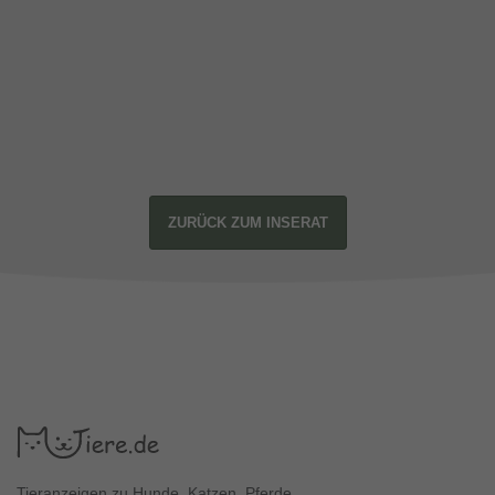
ZURÜCK ZUM INSERAT
Tieranzeigen zu Hunde, Katzen, Pferde.