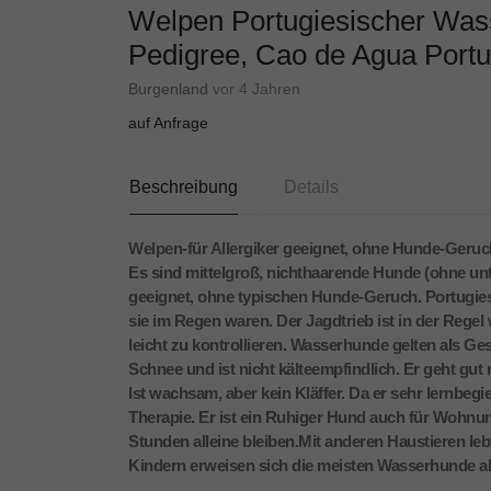
Welpen Portugiesischer Was
Pedigree, Cao de Agua Port
Burgenland
vor 4 Jahren
auf Anfrage
Beschreibung
Details
Welpen-für Allergiker geeignet, ohne Hunde-Geruc
Es sind mittelgroß, nichthaarende Hunde (ohne unte
geeignet, ohne typischen Hunde-Geruch. Portugies
sie im Regen waren. Der Jagdtrieb ist in der Rege
leicht zu kontrollieren. Wasserhunde gelten als G
Schnee und ist nicht kälteempfindlich. Er geht gu
Ist wachsam, aber kein Kläffer. Da er sehr lernbegier
Therapie. Er ist ein Ruhiger Hund auch für Wohnu
Stunden alleine bleiben.Mit anderen Haustieren le
Kindern erweisen sich die meisten Wasserhunde als