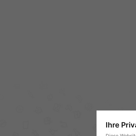
Ihre Pri
Diese Websit