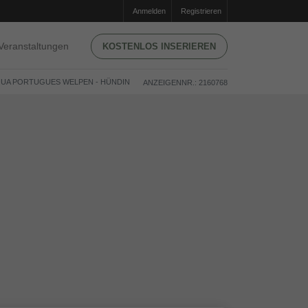
Anmelden
Registrieren
Veranstaltungen
KOSTENLOS INSERIEREN
GUA PORTUGUES WELPEN - HÜNDIN
ANZEIGENNR.: 2160768