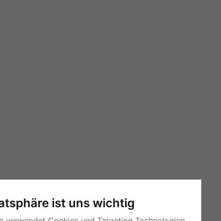
vatsphäre ist uns wichtig
e verwendet Cookies und Targeting Technologien