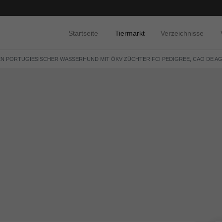
Startseite
Tiermarkt
Verzeichnisse
N PORTUGIESISCHER WASSERHUND MIT ÖKV ZÜCHTER FCI PEDIGREE, CAO DE A