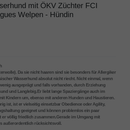
serhund mit ÖKV Züchter FCI
ugues Welpen - Hündin
h
rwolle). Da sie nicht haaren sind sie besonders für Allergiker
ischer Wasserhund absolut nicht riecht. Nicht einmal, wenn
l wenig ausgeprägt und falls vorhanden, durch Erziehung
esund und Langlebig.Er liebt lange Spaziergänge auch im
t mit Kindern um, ebenso mit anderen Hunden und Haustieren.
ig ist, ist er vielseitig einsetzbar Obedience oder Agility,
ngshaltung geeignet und können problemlos ein paar
bt er völlig friedlich zusammen.Gerade im Umgang mit
 außerordentlich rücksichtsvoll.