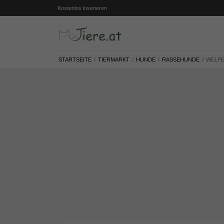
Kostenlos inserieren
STARTSEITE
TIERMARKT
HUNDE
RASSEHUNDE
WELPE