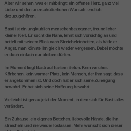
Aber wir sehen, was er mitbringt: ein offenes Herz, ganz viel
Liebe und den unerschütterlichen Wunsch, endlich
dazuzugehören.
Basti ist ein unglaublich menschenbezogener, freundlicher
kleiner Kerl. Er sucht die Nähe, lehnt sich vorsichtig an und
bettelt mit seinem Blick nach Streicheleinheiten, als hätte er
Angst, man könnte ihn gleich wieder vergessen. Dabei möchte
er doch einfach nur bleiben dürfen.
Im Moment liegt Basti auf hartem Beton. Kein weiches
Körbchen, kein warmer Platz, kein Mensch, der ihm sagt, dass
er angekommen ist. Und doch hat er sich seine Zuneigung
bewahrt. Er hat sich seine Hoffnung bewahrt.
Vielleicht ist genau jetzt der Moment, in dem sich für Basti alles
verändert.
Ein Zuhause, ein eigenes Bettchen, liebevolle Hände, die ihn
streicheln und nie wieder loslassen. Mehr wünscht sich dieser