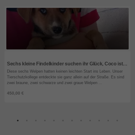
Steiermark
Sechs kleine Findelkinder suchen ihr Glück, Coco ist eine davon
Diese sechs Welpen hatten keinen leichten Start ins Leben. Unser
Tierschutzkollege entdeckte sie ganz allein auf der Straße. Es sind
zwei braune, zwei schwarze und zwei graue Welpen ...
450,00 €