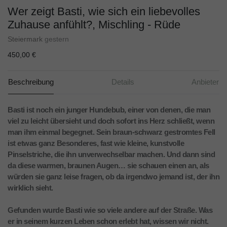
Wer zeigt Basti, wie sich ein liebevolles
Zuhause anfühlt?, Mischling - Rüde
Steiermark
gestern
450,00 €
Beschreibung
Details
Anbieter
Basti ist noch ein junger Hundebub, einer von denen, die man
viel zu leicht übersieht und doch sofort ins Herz schließt, wenn
man ihm einmal begegnet. Sein braun-schwarz gestromtes Fell
ist etwas ganz Besonderes, fast wie kleine, kunstvolle
Pinselstriche, die ihn unverwechselbar machen. Und dann sind
da diese warmen, braunen Augen… sie schauen einen an, als
würden sie ganz leise fragen, ob da irgendwo jemand ist, der ihn
wirklich sieht.
Gefunden wurde Basti wie so viele andere auf der Straße. Was
er in seinem kurzen Leben schon erlebt hat, wissen wir nicht.