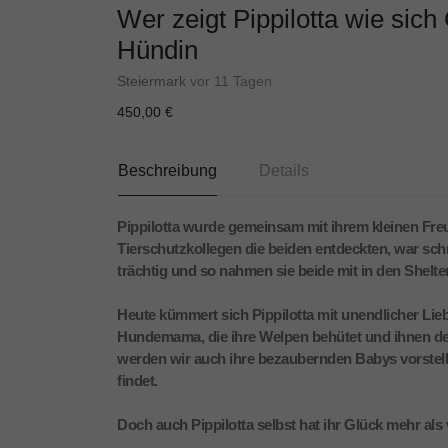
Wer zeigt Pippilotta wie sich
Hündin
Steiermark
vor 11 Tagen
450,00 €
Beschreibung
Details
Pippilotta wurde gemeinsam mit ihrem kleinen Fre
Tierschutzkollegen die beiden entdeckten, war schnel
trächtig und so nahmen sie beide mit in den Shelter
Heute kümmert sich Pippilotta mit unendlicher Lie
Hundemama, die ihre Welpen behütet und ihnen de
werden wir auch ihre bezaubernden Babys vorstelle
findet.
Doch auch Pippilotta selbst hat ihr Glück mehr als 