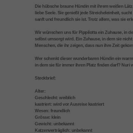
Die hübsche braune Hündin mit ihrem weißen Lätzc
liebe Seele. Sie genießt jede Streicheleinheit, suc
sanft und freundlich sie ist. Trotz allem, was sie e
Wir wünschen uns für Pippilotta ein Zuhause, in 
selbst umsorgt wird. Ein Zuhause, in dem sie nich
Menschen, die ihr zeigen, dass nun ihre Zeit gekomm
Wer schenkt dieser wunderbaren Hündin ein warme
in dem sie für immer ihren Platz finden darf? Nuri 
Steckbrief:
Alter:
Geschlecht: weiblich
kastriert: wird vor Ausreise kastriert
Wesen: freundlich
Grösse: klein
Gewicht: unbekannt
Katzenverträglich: unbekannt