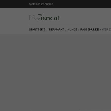
Kostenlos inserieren
STARTSEITE
TIERMARKT
HUNDE
RASSEHUNDE
WER Z