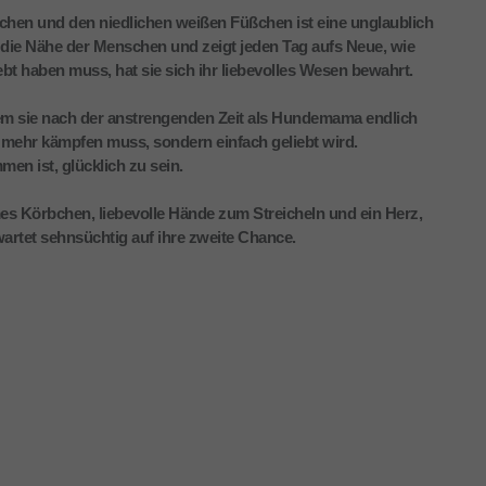
hen und den niedlichen weißen Füßchen ist eine unglaublich
ht die Nähe der Menschen und zeigt jeden Tag aufs Neue, wie
rlebt haben muss, hat sie sich ihr liebevolles Wesen bewahrt.
dem sie nach der anstrengenden Zeit als Hundemama endlich
t mehr kämpfen muss, sondern einfach geliebt wird.
en ist, glücklich zu sein.
s Körbchen, liebevolle Hände zum Streicheln und ein Herz,
wartet sehnsüchtig auf ihre zweite Chance.