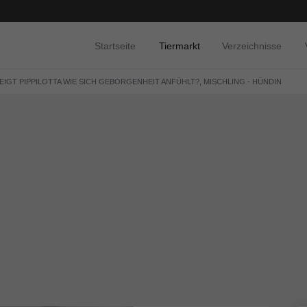
Startseite
Tiermarkt
Verzeichnisse
EIGT PIPPILOTTA WIE SICH GEBORGENHEIT ANFÜHLT?, MISCHLING - HÜNDIN