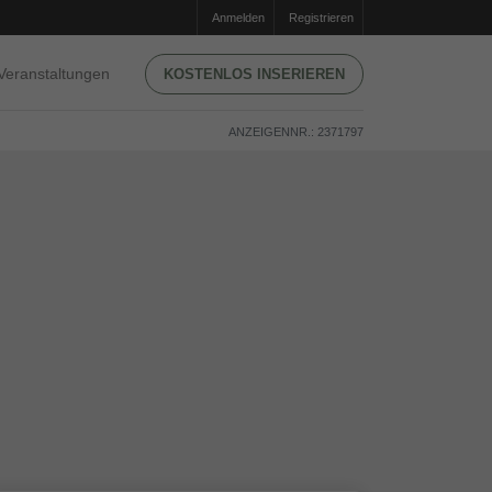
Anmelden
Registrieren
Veranstaltungen
KOSTENLOS INSERIEREN
ANZEIGENNR.: 2371797