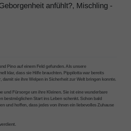
 Geborgenheit anfühlt?, Mischling -
und Pino auf einem Feld gefunden. Als unsere
l klar, dass sie Hilfe brauchten. Pippilotta war bereits
, damit sie ihre Welpen in Sicherheit zur Welt bringen konnte.
be und Fürsorge um ihre Kleinen. Sie ist eine wunderbare
n bestmöglichen Start ins Leben schenkt. Schon bald
n und hoffen, dass jedes von ihnen ein liebevolles Zuhause
verdient.