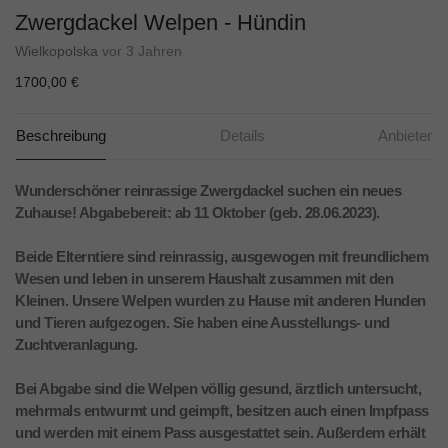
Zwergdackel Welpen - Hündin
Wielkopolska
vor 3 Jahren
1700,00 €
Beschreibung
Details
Anbieter
Wunderschöner reinrassige Zwergdackel suchen ein neues
Zuhause! Abgabebereit: ab 11 Oktober (geb. 28.06.2023).
Beide Elterntiere sind reinrassig, ausgewogen mit freundlichem
Wesen und leben in unserem Haushalt zusammen mit den
Kleinen. Unsere Welpen wurden zu Hause mit anderen Hunden
und Tieren aufgezogen. Sie haben eine Ausstellungs- und
Zuchtveranlagung.
Bei Abgabe sind die Welpen völlig gesund, ärztlich untersucht,
mehrmals entwurmt und geimpft, besitzen auch einen Impfpass
und werden mit einem Pass ausgestattet sein. Außerdem erhält