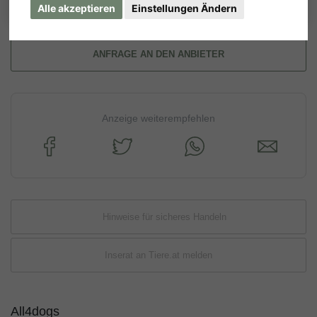
Alle akzeptieren
Einstellungen Ändern
ANFRAGE AN DEN ANBIETER
Anzeige weiterempfehlen
Hinweise für sicheres Handeln
Inserat an Tiere.at melden
All4dogs