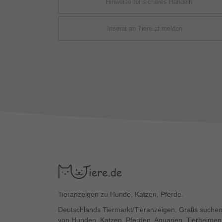
Hinweise für sicheres Handeln
Inserat an Tiere.at melden
Tieranzeigen zu Hunde, Katzen, Pferde.
Deutschlands Tiermarkt/Tieranzeigen. Gratis suchen
von Hunden, Katzen, Pferden, Aquarien, Tierheimen,