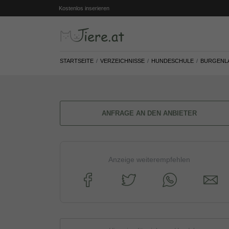
Kostenlos inserieren
STARTSEITE
VERZEICHNISSE
HUNDESCHULE
BURGENL
ANFRAGE AN DEN ANBIETER
Anzeige weiterempfehlen