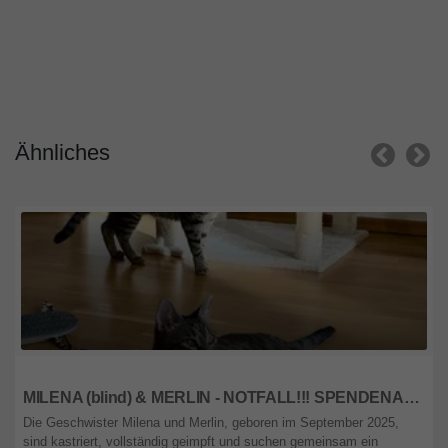
Ähnliches
wien
MILENA (blind) & MERLIN - NOTFALL!!! SPENDENAUFRUF!!!!! verschmust, verspielt, menschenbezogen
Die Geschwister Milena und Merlin, geboren im September 2025,
sind kastriert, vollständig geimpft und suchen gemeinsam ein