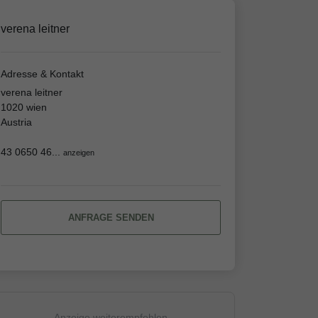
verena leitner
Adresse & Kontakt
verena leitner
1020 wien
Austria
43 0650 46...
anzeigen
ANFRAGE SENDEN
Anzeige weiterempfehlen