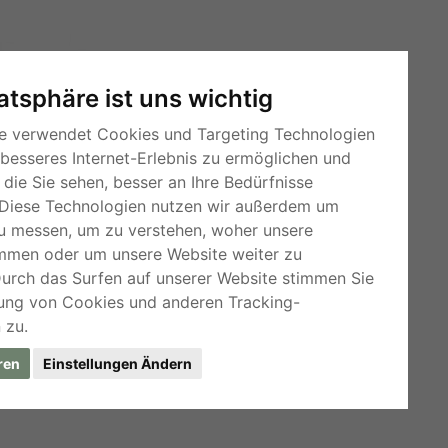
vatsphäre ist uns wichtig
e verwendet Cookies und Targeting Technologien
 besseres Internet-Erlebnis zu ermöglichen und
die Sie sehen, besser an Ihre Bedürfnisse
Diese Technologien nutzen wir außerdem um
u messen, um zu verstehen, woher unsere
mmen oder um unsere Website weiter zu
RSS-Feeds
Durch das Surfen auf unserer Website stimmen Sie
Für Webmaster
ung von Cookies und anderen Tracking-
 zu.
Kleinanzeigen-Österreich
ren
Einstellungen Ändern