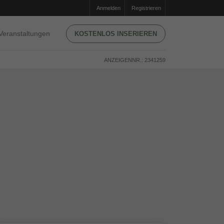
Anmelden
Registrieren
Veranstaltungen
KOSTENLOS INSERIEREN
ANZEIGENNR.: 2341259