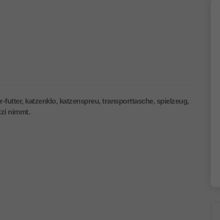
futter, katzenklo, katzenspreu, transporttasche, spielzeug,
tzi nimmt.