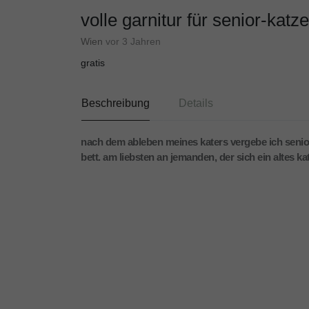
volle garnitur für senior-katze
Wien
vor 3 Jahren
gratis
Beschreibung
Details
nach dem ableben meines katers vergebe ich senior-
bett. am liebsten an jemanden, der sich ein altes ka