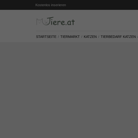
Kostenlos inserieren
STARTSEITE
TIERMARKT
KATZEN
TIERBEDARF KATZEN