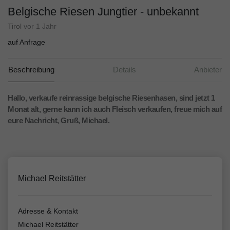
Belgische Riesen Jungtier - unbekannt
Tirol
vor 1 Jahr
auf Anfrage
Beschreibung
Details
Anbieter
Hallo, verkaufe reinrassige belgische Riesenhasen, sind jetzt 1
Monat alt, gerne kann ich auch Fleisch verkaufen, freue mich auf
eure Nachricht, Gruß, Michael.
Michael Reitstätter
Adresse & Kontakt
Michael Reitstätter