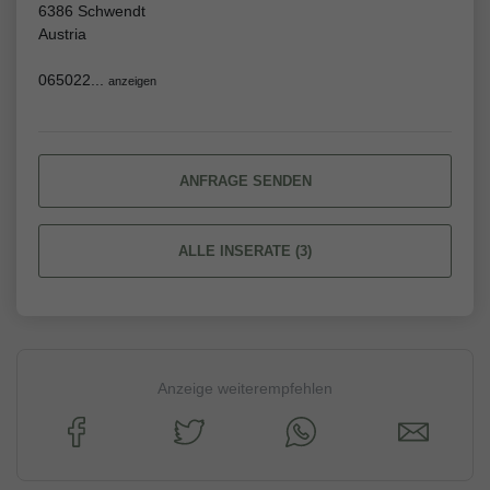
6386 Schwendt
Austria
065022...
anzeigen
ANFRAGE SENDEN
ALLE INSERATE (3)
Anzeige weiterempfehlen