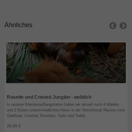
Ähnliches
Oberösterreich
Rosette und Crested Jungtier - weiblich
In unserer Kleintierauffangstation haben wir aktuell noch 4 Mädels
und 2 Buben unterschiedlichen Alters in der Vermittlung! Rassen sind
Glatthaar, Crested, Rosetten, Satin und Teddy ...
20,00 €