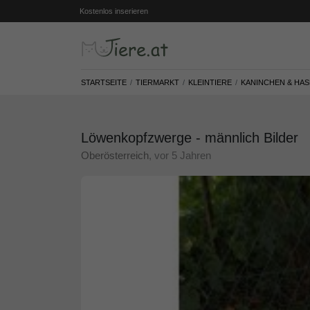
Kostenlos inserieren
STARTSEITE
TIERMARKT
KLEINTIERE
KANINCHEN & HA
Löwenkopfzwerge - männlich Bilder
Oberösterreich
, vor 5 Jahren