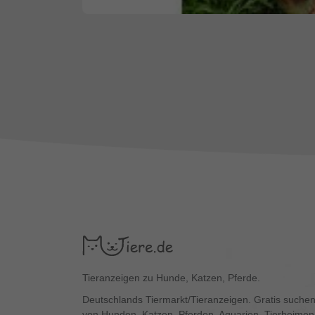
Tieranzeigen zu Hunde, Katzen, Pferde.
Deutschlands Tiermarkt/Tieranzeigen. Gratis suchen
von Hunden, Katzen, Pferden, Aquarien, Tierheimen,