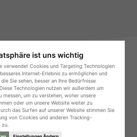
vatsphäre ist uns wichtig
e verwendet Cookies und Targeting Technologien
 besseres Internet-Erlebnis zu ermöglichen und
die Sie sehen, besser an Ihre Bedürfnisse
Diese Technologien nutzen wir außerdem um
RSS-Feeds
u messen, um zu verstehen, woher unsere
mmen oder um unsere Website weiter zu
Für Webmaster
Durch das Surfen auf unserer Website stimmen Sie
Kleinanzeigen-Österreich
ung von Cookies und anderen Tracking-
 zu.
ren
Einstellungen Ändern