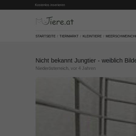
Kostenlos inserieren
STARTSEITE
TIERMARKT
KLEINTIERE
MEERSCHWEINCH
Nicht bekannt Jungtier - weiblich Bild
Niederösterreich
, vor 4 Jahren