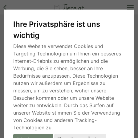
Ihre Privatsphäre ist uns
Noch keine Vorhanden, Hasenkaninchen
wichtig
Jungtier - unbekannt Bilder
Wien
, vor 5 Jahren
Diese Website verwendet Cookies und
Targeting Technologien um Ihnen ein besseres
Internet-Erlebnis zu ermöglichen und die
Werbung, die Sie sehen, besser an Ihre
Bedürfnisse anzupassen. Diese Technologien
nutzen wir außerdem um Ergebnisse zu
messen, um zu verstehen, woher unsere
Besucher kommen oder um unsere Website
weiter zu entwickeln. Durch das Surfen auf
unserer Website stimmen Sie der Verwendung
von Cookies und anderen Tracking-
Technologien zu.