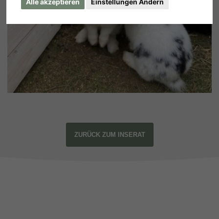
Alle akzeptieren
Einstellungen Ändern
ZURÜCK ZUM INSERAT