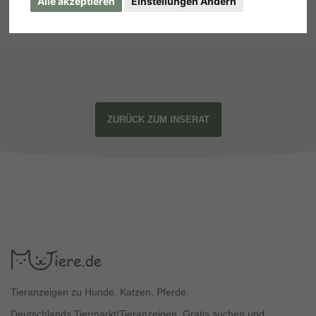
Alle akzeptieren
Einstellungen Ändern
ZURÜCK ZUM INSERAT
Tieranzeigen zu Hunde, Katzen, Pferde.
Deutschlands Tiermarkt/Tieranzeigen. Gratis suchen und