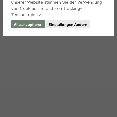
unserer Website stimmen Sie der Verwendung
von Cookies und anderen Tracking-
Technologien zu.
Alle akzeptieren
Einstellungen Ändern