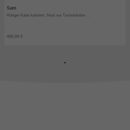
Burgenland
Sam
Ruhiger Kater kastriert, frisst nur Trockenfutter, ...
450,00 €