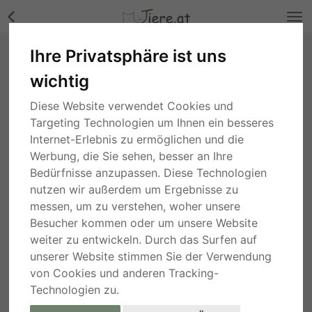
Ihre Privatsphäre ist uns
Süße Meerschweinchen Babys, Buben
wichtig
Jungtier - männlich Bilder
Wien
, vor 3 Jahren
Diese Website verwendet Cookies und
Targeting Technologien um Ihnen ein besseres
Internet-Erlebnis zu ermöglichen und die
Werbung, die Sie sehen, besser an Ihre
Bedürfnisse anzupassen. Diese Technologien
nutzen wir außerdem um Ergebnisse zu
messen, um zu verstehen, woher unsere
Besucher kommen oder um unsere Website
weiter zu entwickeln. Durch das Surfen auf
unserer Website stimmen Sie der Verwendung
von Cookies und anderen Tracking-
Technologien zu.