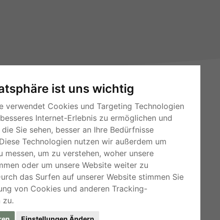
vatsphäre ist uns wichtig
e verwendet Cookies und Targeting Technologien
 besseres Internet-Erlebnis zu ermöglichen und
die Sie sehen, besser an Ihre Bedürfnisse
Diese Technologien nutzen wir außerdem um
RSS-Feeds
u messen, um zu verstehen, woher unsere
mmen oder um unsere Website weiter zu
Für Webmaster
Durch das Surfen auf unserer Website stimmen Sie
Kleinanzeigen-Österreich
ung von Cookies und anderen Tracking-
 zu.
ren
Einstellungen Ändern