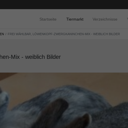
Startseite
Tiermarkt
Verzeichnisse
SEN
FREI WÄHLBAR, LÖWENKOPF-ZWERGKANINCHEN-MIX - WEIBLICH BILDER
en-Mix - weiblich Bilder