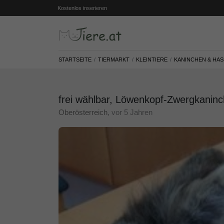
Kostenlos inserieren
STARTSEITE
TIERMARKT
KLEINTIERE
KANINCHEN & HA
frei wählbar, Löwenkopf-Zwergkaninch
Oberösterreich
, vor 5 Jahren