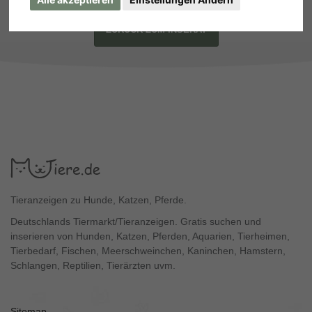
ZURÜCK ZUM INSERAT
Tieranzeigen zu Hunde, Katzen, Pferde.
Deutschlands Tiermarkt/Tieranzeigen. Gratis suchen und
inserieren von Hunden, Katzen, Pferden, Aquarien, Tierheimen,
Tierbedarf, Fischen, Meerschweinchen, Kaninchen, Hamstern,
Schlangen, Reptilien, Tierärzten uvm.
Sitemap