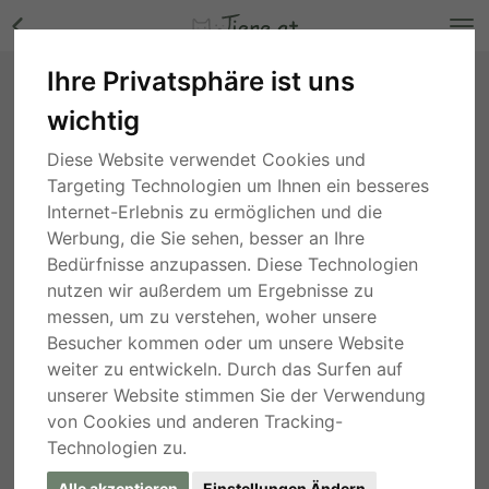
Ihre Privatsphäre ist uns
Alpaka - männlich Bilder
wichtig
Wien
, vor 1 Jahr
Diese Website verwendet Cookies und
Targeting Technologien um Ihnen ein besseres
Internet-Erlebnis zu ermöglichen und die
Werbung, die Sie sehen, besser an Ihre
Bedürfnisse anzupassen. Diese Technologien
nutzen wir außerdem um Ergebnisse zu
messen, um zu verstehen, woher unsere
Besucher kommen oder um unsere Website
weiter zu entwickeln. Durch das Surfen auf
unserer Website stimmen Sie der Verwendung
von Cookies und anderen Tracking-
Technologien zu.
Alle akzeptieren
Einstellungen Ändern