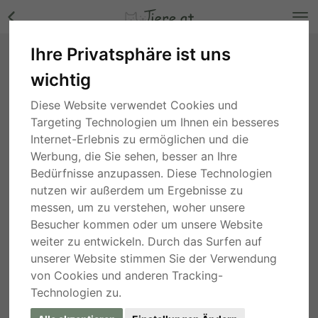
Ihre Privatsphäre ist uns
Correction-Bit mit Kupfer 12,50 und 13 cm
wichtig
Bilder
Tirol
, vor 8 Monaten
Diese Website verwendet Cookies und
Targeting Technologien um Ihnen ein besseres
Internet-Erlebnis zu ermöglichen und die
Werbung, die Sie sehen, besser an Ihre
Bedürfnisse anzupassen. Diese Technologien
nutzen wir außerdem um Ergebnisse zu
messen, um zu verstehen, woher unsere
Besucher kommen oder um unsere Website
weiter zu entwickeln. Durch das Surfen auf
unserer Website stimmen Sie der Verwendung
von Cookies und anderen Tracking-
Technologien zu.