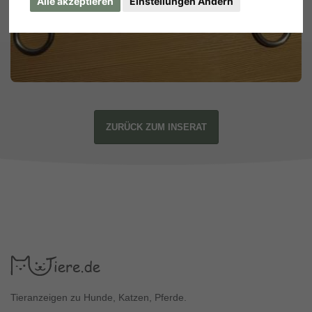
Alle akzeptieren
Einstellungen Ändern
ZURÜCK ZUM INSERAT
Tieranzeigen zu Hunde, Katzen, Pferde.