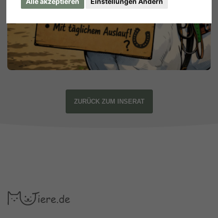
Alle akzeptieren
Einstellungen Ändern
ZURÜCK ZUM INSERAT