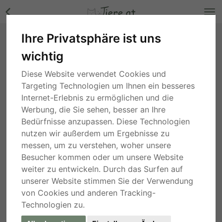
Ihre Privatsphäre ist uns
Einstellplatz für rangniedrige Stute gesucht
wichtig
Bilder
Niederösterreich
, vor 3 Monaten
Diese Website verwendet Cookies und
Targeting Technologien um Ihnen ein besseres
Internet-Erlebnis zu ermöglichen und die
Werbung, die Sie sehen, besser an Ihre
Bedürfnisse anzupassen. Diese Technologien
nutzen wir außerdem um Ergebnisse zu
messen, um zu verstehen, woher unsere
Besucher kommen oder um unsere Website
weiter zu entwickeln. Durch das Surfen auf
unserer Website stimmen Sie der Verwendung
von Cookies und anderen Tracking-
Technologien zu.