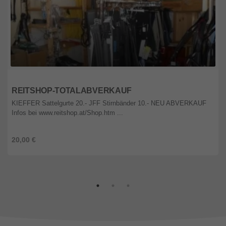
Wien
REITSHOP-TOTALABVERKAUF
KIEFFER Sattelgurte 20.- JFF Stirnbänder 10.- NEU ABVERKAUF
Infos bei www.reitshop.at/Shop.htm ...
20,00 €