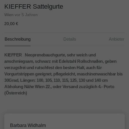
KIEFFER Sattelgurte
Wien
vor 5 Jahren
20,00 €
Beschreibung
Details
Anbieter
KIEFFER Neoprenebauchgurte, sehr weich und
anschmiegsam, schwarz mit Edelstahl Rollschnallen, geben
verzugsfrei und rutschfest den besten Halt, auch für
Vorgurtstrippen geeignet, pflegeleicht, maschinenwaschbar bis
30Grad, Längen: 100, 105, 110, 115, 125, 130 und 140 cm
Abholung Nähe Wien 22., oder Versand zuzüglich 4.- Porto
(Österreich)
Barbara Widhalm