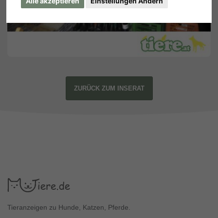
Alle akzeptieren
Einstellungen Ändern
ZURÜCK ZUM INSERAT
Tieranzeigen zu Hunde, Katzen, Pferde.