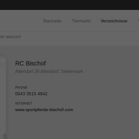
Startseite
Tiermarkt
Verzeichnisse
RC BISCHOF
RC Bischof
Altendorf 26 Altendorf, Steiermark
PHONE
0043 3515 4842
INTERNET
www.sportpferde-bischof.com