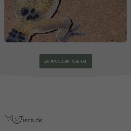
ZURÜCK ZUM INSERAT