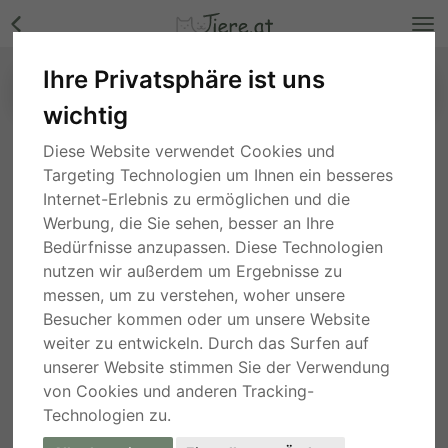
Ihre Privatsphäre ist uns
wichtig
Diese Website verwendet Cookies und
ANFRAGE AN DEN ANBIETER
Targeting Technologien um Ihnen ein besseres
Internet-Erlebnis zu ermöglichen und die
Werbung, die Sie sehen, besser an Ihre
Bedürfnisse anzupassen. Diese Technologien
Anzeige weiterempfehlen
nutzen wir außerdem um Ergebnisse zu
messen, um zu verstehen, woher unsere
Besucher kommen oder um unsere Website
weiter zu entwickeln. Durch das Surfen auf
unserer Website stimmen Sie der Verwendung
Hinweise für sicheres Handeln
von Cookies und anderen Tracking-
Technologien zu.
Inserat an Tiere.at melden