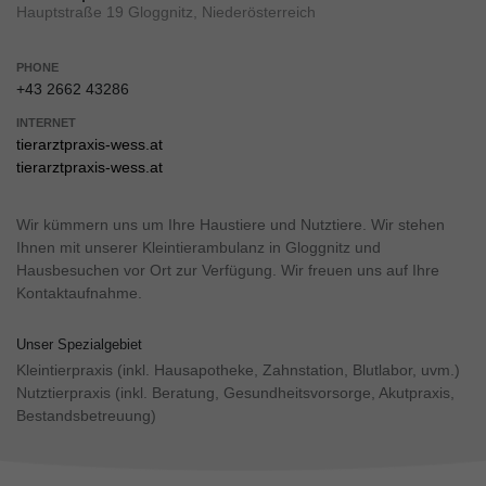
Hauptstraße 19 Gloggnitz, Niederösterreich
PHONE
+43 2662 43286
INTERNET
tierarztpraxis-wess.at
tierarztpraxis-wess.at
Wir kümmern uns um Ihre Haustiere und Nutztiere. Wir stehen
Ihnen mit unserer Kleintierambulanz in Gloggnitz und
Hausbesuchen vor Ort zur Verfügung. Wir freuen uns auf Ihre
Kontaktaufnahme.
Unser Spezialgebiet
Kleintierpraxis (inkl. Hausapotheke, Zahnstation, Blutlabor, uvm.)
Nutztierpraxis (inkl. Beratung, Gesundheitsvorsorge, Akutpraxis,
Bestandsbetreuung)