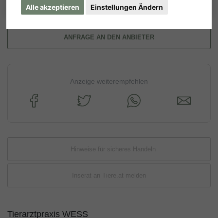
Alle akzeptieren
Einstellungen Ändern
ANFRAGE AN DEN ANBIETER
Anzeige weiterempfehlen
Hinweise für sicheres Handeln
Inserat an Tiere.at melden
Tierarztpraxis WESS