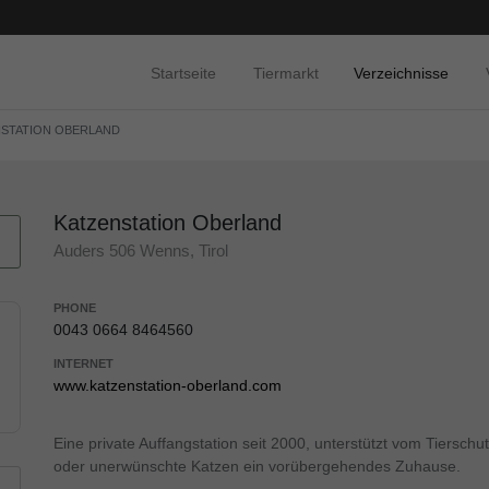
Startseite
Tiermarkt
Verzeichnisse
NSTATION OBERLAND
Katzenstation Oberland
Auders 506 Wenns, Tirol
PHONE
0043 0664 8464560
INTERNET
www.katzenstation-oberland.com
Eine private Auffangstation seit 2000, unterstützt vom Tierschut
oder unerwünschte Katzen ein vorübergehendes Zuhause.