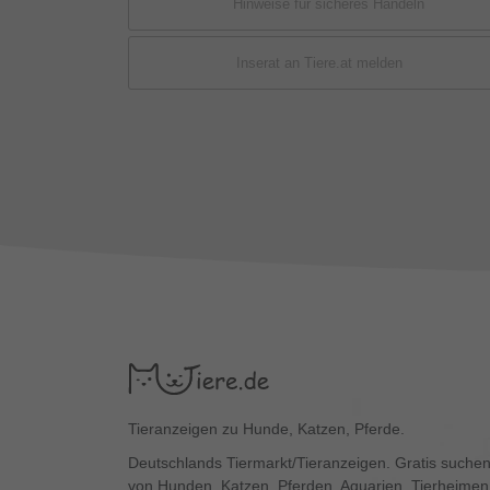
Hinweise für sicheres Handeln
Inserat an Tiere.at melden
Tieranzeigen zu Hunde, Katzen, Pferde.
Deutschlands Tiermarkt/Tieranzeigen. Gratis suchen
von Hunden, Katzen, Pferden, Aquarien, Tierheimen,