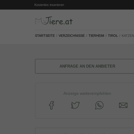
Kostenlos inserieren
STARTSEITE
VERZEICHNISSE
TIERHEIM
TIROL
KATZE
ANFRAGE AN DEN ANBIETER
Anzeige weiterempfehlen