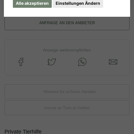
Alle akzeptieren
Einstellungen Ändern
ANFRAGE AN DEN ANBIETER
Anzeige weiterempfehlen
Hinweise für sicheres Handeln
Inserat an Tiere.at melden
Private Tierhilfe