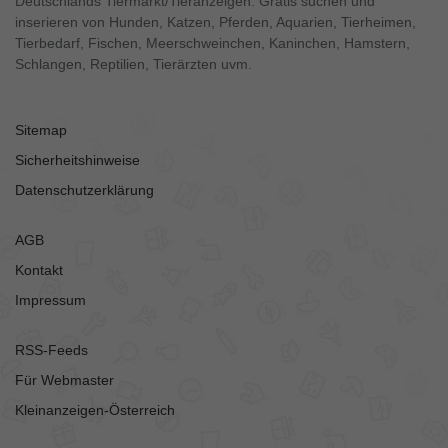
Deutschlands Tiermarkt/Tieranzeigen. Gratis suchen und
inserieren von Hunden, Katzen, Pferden, Aquarien, Tierheimen,
Tierbedarf, Fischen, Meerschweinchen, Kaninchen, Hamstern,
Schlangen, Reptilien, Tierärzten uvm.
Sitemap
Sicherheitshinweise
Datenschutzerklärung
AGB
Kontakt
Impressum
RSS-Feeds
Für Webmaster
Kleinanzeigen-Österreich